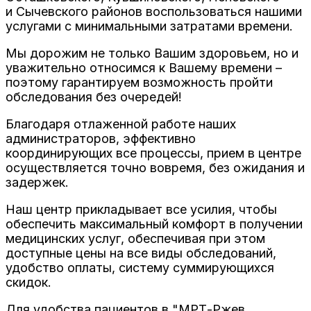
и Сычевского районов воспользоваться нашими
услугами с минимальными затратами времени.
Мы дорожим не только Вашим здоровьем, но и
уважительно относимся к Вашему времени –
поэтому гарантируем возможность пройти
обследования без очередей!
Благодаря отлаженной работе наших
администраторов, эффективно
координирующих все процессы, прием в центре
осуществляется точно вовремя, без ожидания и
задержек.
Наш центр прикладывает все усилия, чтобы
обеспечить максимальный комфорт в получении
медицинских услуг, обеспечивая при этом
доступные цены на все виды обследований,
удобство оплаты, систему суммирующихся
скидок.
Для удобства пациентов в "МРТ-Ржев